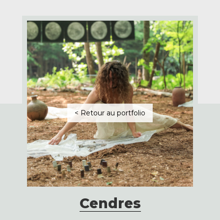
< Retour au portfolio
Cendres