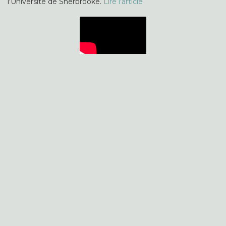
l'Université de Sherbrooke.
Lire l'article